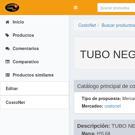
Mostrar menú
Inicio
CostoNet
Buscar productos
Productos
Comentarios
TUBO NEG
Comparativo
Productos similares
Catálogo principal de 
Editar
Tipo de propuesta:
Merca
CostoNet
Mercadeo:
costonet
Descripción:
TUBO NE
Marca:
HYLSA