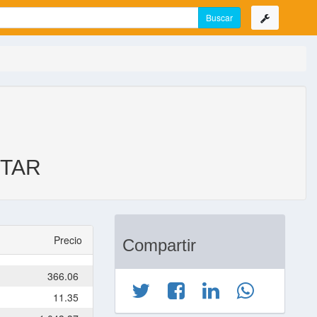
 TAR
Precio
Compartir
366.06
11.35