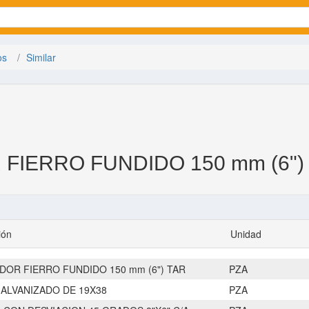
os
Similar
FIERRO FUNDIDO 150 mm (6")
ión
Unidad
DOR FIERRO FUNDIDO 150 mm (6") TAR
PZA
GALVANIZADO DE 19X38
PZA