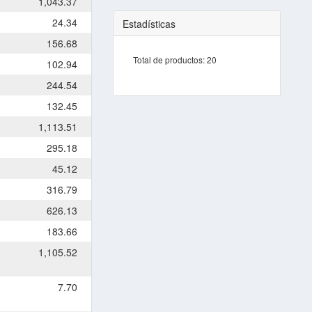
1,043.37
24.34
Estadísticas
156.68
Total de productos:
20
102.94
244.54
132.45
1,113.51
295.18
45.12
316.79
626.13
183.66
1,105.52
7.70