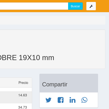
OBRE 19X10 mm
Precio
Compartir
14.63
34.73