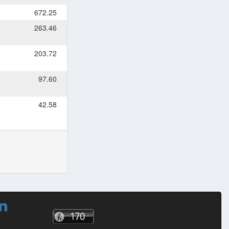
672.25
263.46
203.72
97.60
42.58