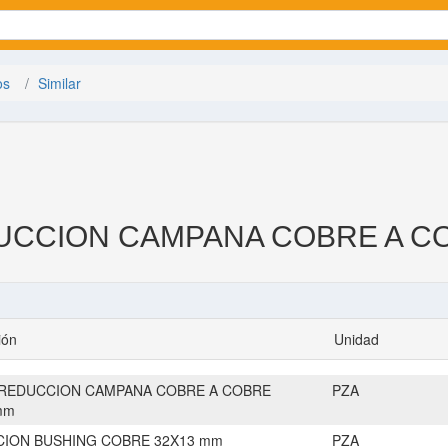
os
Similar
UCCION CAMPANA COBRE A C
ión
Unidad
REDUCCION CAMPANA COBRE A COBRE
PZA
mm
ION BUSHING COBRE 32X13 mm
PZA