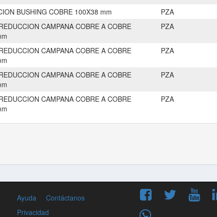
ION BUSHING COBRE 100X38 mm
PZA
REDUCCION CAMPANA COBRE A COBRE
PZA
mm
REDUCCION CAMPANA COBRE A COBRE
PZA
mm
REDUCCION CAMPANA COBRE A COBRE
PZA
mm
REDUCCION CAMPANA COBRE A COBRE
PZA
mm
Ayuda
Contáctanos
Privacidad