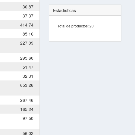
30.87
Estadísticas
37.37
414.74
Total de productos:
20
85.16
227.09
295.60
51.47
32.31
653.26
267.46
165.24
97.50
56.02