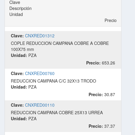
Clave
Descripción
Unidad
Precio
Clave:
CNXRED01312
COPLE REDUCCION CAMPANA COBRE A COBRE
100X75 mm
Unidad:
PZA
Precio:
653.26
Clave:
CNXRED00760
REDUCCION CAMPANA C/C 32X13 TRODO
Unidad:
PZA
Precio:
30.87
Clave:
CNXRED00110
REDUCCION CAMPANA COBRE 25X13 URREA
Unidad:
PZA
Precio:
37.37