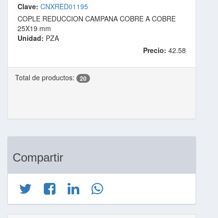
Clave:
CNXRED01195
COPLE REDUCCION CAMPANA COBRE A COBRE
25X19 mm
Unidad:
PZA
Precio:
42.58
Total de productos:
20
Compartir