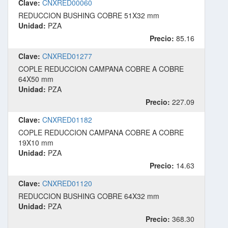
Clave:
CNXRED00060
REDUCCION BUSHING COBRE 51X32 mm
Unidad:
PZA
Precio:
85.16
Clave:
CNXRED01277
COPLE REDUCCION CAMPANA COBRE A COBRE
64X50 mm
Unidad:
PZA
Precio:
227.09
Clave:
CNXRED01182
COPLE REDUCCION CAMPANA COBRE A COBRE
19X10 mm
Unidad:
PZA
Precio:
14.63
Clave:
CNXRED01120
REDUCCION BUSHING COBRE 64X32 mm
Unidad:
PZA
Precio:
368.30