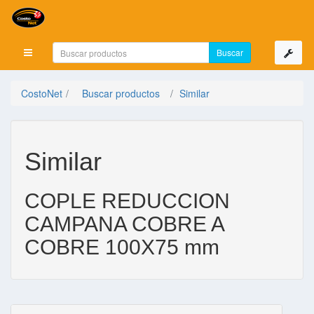
Mostrar menú
CostoNet
Buscar productos
Similar
Similar
COPLE REDUCCION
CAMPANA COBRE A
COBRE 100X75 mm