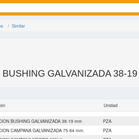
os
Similar
BUSHING GALVANIZADA 38-19
ión
Unidad
ION BUSHING GALVANIZADA 38-19 mm
PZA
ION CAMPANA GALVANIZADA 75-64 mm.
PZA