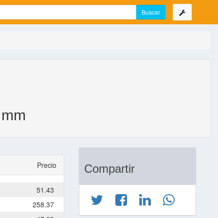
 mm
Precio
Compartir
51.43
258.37