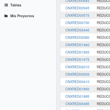
CNXRED00645
REDUCC
Tablas
CNXRED02045
REDUCC
CNXRED00575
REDUCC
Mis Proyectos
CNXRED00700
REDUCC
CNXRED00445
REDUCC
CNXRED02080
REDUCC
CNXRED01940
REDUCC
CNXRED01905
REDUCC
CNXRED01975
REDUCC
CNXRED02010
REDUCC
CNXRED00505
REDUCC
CNXRED00410
REDUCC
CNXRED01850
REDUCC
CNXRED01885
REDUCC
CNXRED00485
REDUCC