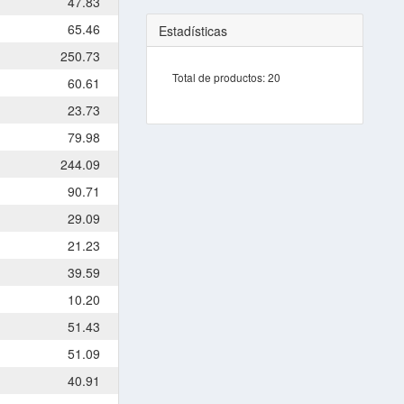
47.83
65.46
Estadísticas
250.73
Total de productos:
20
60.61
23.73
79.98
244.09
90.71
29.09
21.23
39.59
10.20
51.43
51.09
40.91