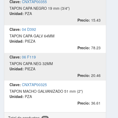
Clave:
CNXTAP00355
TAPON CAPA NEGRO 19 mm (3/4")
Unidad:
PZA
Precio:
15.43
Clave:
04 D392
TAPON CAPA GALV 64MM
Unidad:
PIEZA
Precio:
78.23
Clave:
06 F119
TAPON CAPA NEG 32MM
Unidad:
PIEZA
Precio:
20.46
Clave:
CNXTAP00325
TAPON MACHO GALVANIZADO 51 mm (2")
Unidad:
PZA
Precio:
36.61
Total de productos: