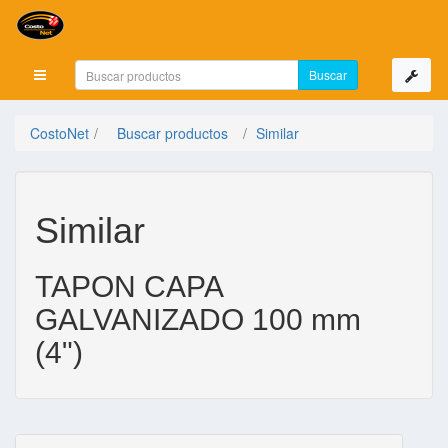
Mostrar menú
CostoNet
Buscar productos
Similar
Similar
TAPON CAPA
GALVANIZADO 100 mm
(4")