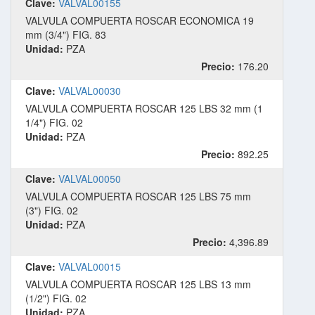
Clave:
VALVAL00155
VALVULA COMPUERTA ROSCAR ECONOMICA 19
mm (3/4") FIG. 83
Unidad:
PZA
Precio:
176.20
Clave:
VALVAL00030
VALVULA COMPUERTA ROSCAR 125 LBS 32 mm (1
1/4") FIG. 02
Unidad:
PZA
Precio:
892.25
Clave:
VALVAL00050
VALVULA COMPUERTA ROSCAR 125 LBS 75 mm
(3") FIG. 02
Unidad:
PZA
Precio:
4,396.89
Clave:
VALVAL00015
VALVULA COMPUERTA ROSCAR 125 LBS 13 mm
(1/2") FIG. 02
Unidad:
PZA