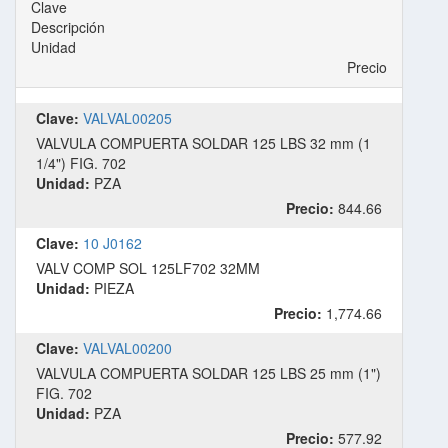
Clave
Descripción
Unidad
Precio
Clave:
VALVAL00205
VALVULA COMPUERTA SOLDAR 125 LBS 32 mm (1
1/4") FIG. 702
Unidad:
PZA
Precio:
844.66
Clave:
10 J0162
VALV COMP SOL 125LF702 32MM
Unidad:
PIEZA
Precio:
1,774.66
Clave:
VALVAL00200
VALVULA COMPUERTA SOLDAR 125 LBS 25 mm (1")
FIG. 702
Unidad:
PZA
Precio:
577.92