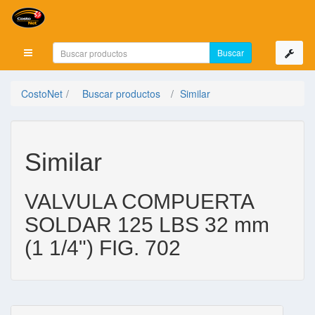
Mostrar menú
CostoNet
Buscar productos
Similar
Similar
VALVULA COMPUERTA
SOLDAR 125 LBS 32 mm
(1 1/4") FIG. 702