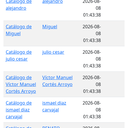
Catálogo de
alejandro
2026-08-
alejandro
08
01:43:38
Catálogo de
Miguel
2026-08-
Miguel
08
01:43:38
Catálogo de
julio cesar
2026-08-
julio cesar
08
01:43:38
Catálogo de
Víctor Manuel
2026-08-
Víctor Manuel
Cortés Arroyo
08
Cortés Arroyo
01:43:38
Catálogo de
ismael diaz
2026-08-
ismael diaz
carvajal
08
carvajal
01:43:38