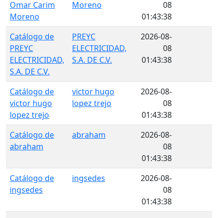
Omar Carim
Moreno
08
Moreno
01:43:38
Catálogo de
PREYC
2026-08-
PREYC
ELECTRICIDAD,
08
ELECTRICIDAD,
S.A. DE C.V.
01:43:38
S.A. DE C.V.
Catálogo de
victor hugo
2026-08-
victor hugo
lopez trejo
08
lopez trejo
01:43:38
Catálogo de
abraham
2026-08-
abraham
08
01:43:38
Catálogo de
ingsedes
2026-08-
ingsedes
08
01:43:38