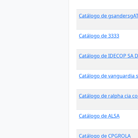
Catálogo de gsandersgA
Catálogo de 3333
Catálogo de IDECOP SA 
Catálogo de vanguardia 
Catálogo de ralpha cia c
Catálogo de ALSA
Catálogo de CPGROLA