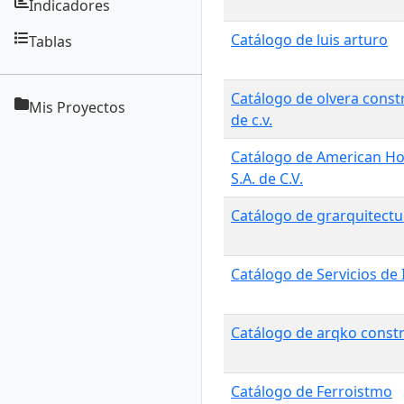
Indicadores
Catálogo de luis arturo
Tablas
Catálogo de olvera const
Mis Proyectos
de c.v.
Catálogo de American Ho
S.A. de C.V.
Catálogo de grarquitectu
Catálogo de Servicios de 
Catálogo de arqko const
Catálogo de Ferroistmo