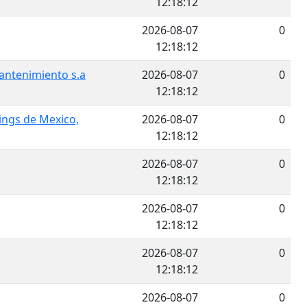
12:18:12
2026-08-07
0
12:18:12
antenimiento s.a
2026-08-07
0
12:18:12
ngs de Mexico,
2026-08-07
0
12:18:12
2026-08-07
0
12:18:12
2026-08-07
0
12:18:12
2026-08-07
0
12:18:12
2026-08-07
0