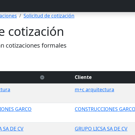
zaciones
Solicitud de cotización
e cotización
an cotizaciones formales
Cliente
ctura
m+c arquitectura
CIONES GARCO
CONSTRUCCIONES GARC
A SA DE CV
GRUPO LICSA SA DE CV