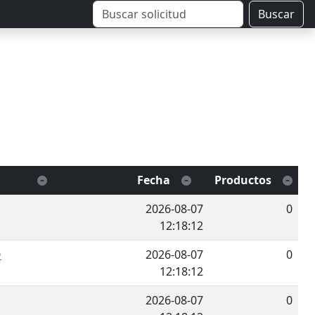
Buscar
Fecha
Productos
2026-08-07
0
12:18:12
O
2026-08-07
0
12:18:12
2026-08-07
0