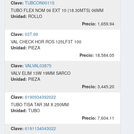
Clave:
TUBCON00115
TUBO FLEX NOM 06 EXT 10 (18.30MTS) 06MM
Unidad:
ROLLO
Precio:
1,659.94
Clave:
03T.99
VAL CHECK HOR ROS 125LF3T 100
Unidad:
PIEZA
Precio:
18,584.05
Clave:
VALVAL03875
VALV ELIM 13W 19MM SARCO
Unidad:
PIEZA
Precio:
3,445.20
Clave:
6190934392022
TUBO TISA TAR 3M X 250MM
Unidad:
TUBO
Precio:
7,604.11
Clave:
6191134043022