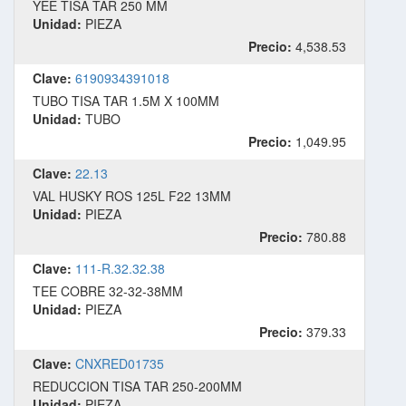
YEE TISA TAR 250 MM
Unidad:
PIEZA
Precio:
4,538.53
Clave:
6190934391018
TUBO TISA TAR 1.5M X 100MM
Unidad:
TUBO
Precio:
1,049.95
Clave:
22.13
VAL HUSKY ROS 125L F22 13MM
Unidad:
PIEZA
Precio:
780.88
Clave:
111-R.32.32.38
TEE COBRE 32-32-38MM
Unidad:
PIEZA
Precio:
379.33
Clave:
CNXRED01735
REDUCCION TISA TAR 250-200MM
Unidad:
PIEZA