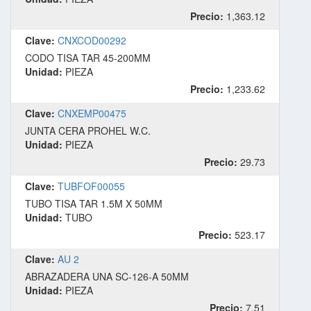
Precio:
1,363.12
Clave:
CNXCOD00292
CODO TISA TAR 45-200MM
Unidad:
PIEZA
Precio:
1,233.62
Clave:
CNXEMP00475
JUNTA CERA PROHEL W.C.
Unidad:
PIEZA
Precio:
29.73
Clave:
TUBFOF00055
TUBO TISA TAR 1.5M X 50MM
Unidad:
TUBO
Precio:
523.17
Clave:
AU 2
ABRAZADERA UNA SC-126-A 50MM
Unidad:
PIEZA
Precio:
7.51