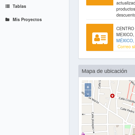
actualiza
Tablas
productos
descuent
Mis Proyectos
CENTRO 
MEXICO,
MÉXICO,
Correo si
Mapa de ubicación
+
−