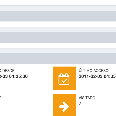
O DESDE
ÚLTIMO ACCESO
2-03 04:35:00
2011-02-03 04:35
S
VISITADO
7