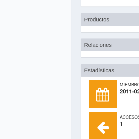
Productos
Relaciones
Estadísticas
MIEMBR
2011-0
ACCESO
1