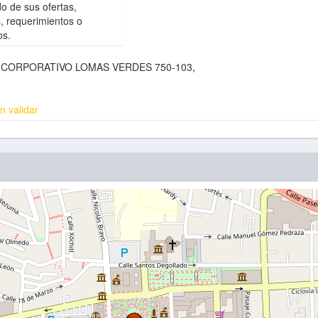
do de sus ofertas,
, requerimientos o
os.
CORPORATIVO LOMAS VERDES 750-103,
n validar