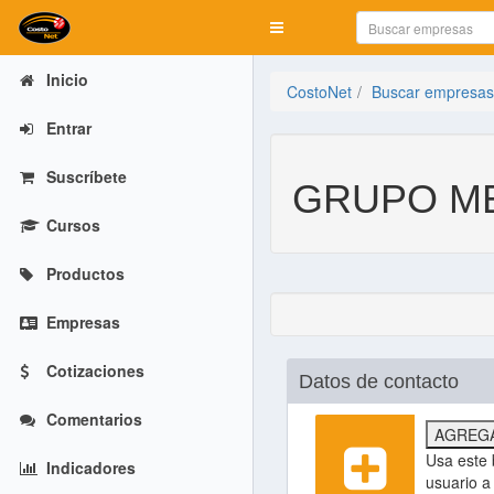
Mostrar menú
Inicio
CostoNet
Buscar empresas
Entrar
Suscríbete
GRUPO ME
Cursos
Productos
Empresas
Cotizaciones
Datos de contacto
Comentarios
AGREGA
Usa este 
Indicadores
usuario a 