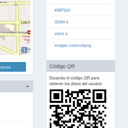
KWP300
GGN14
vidrio 4
images costonetpng
i
Código QR
rcanos
Escanéa el código QR para
obtener los datos del usuario