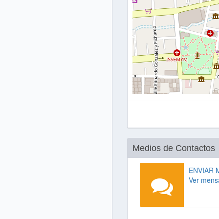
Medios de Contactos
ENVIAR 
Ver mens