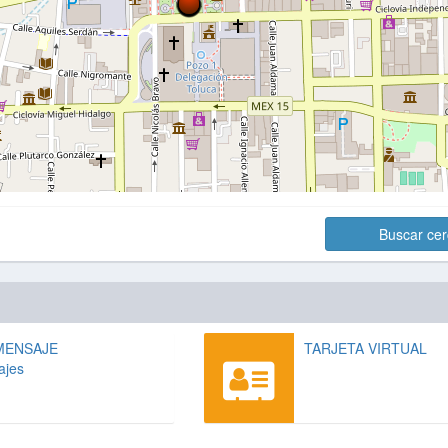
Buscar ce
MENSAJE
TARJETA VIRTUAL
ajes