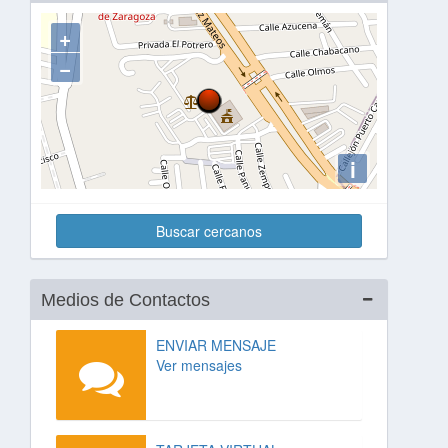
+
−
i
Buscar cercanos
Medios de Contactos
ENVIAR MENSAJE
Ver mensajes