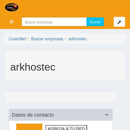
Mostrar menú
CostoNet
Buscar empresas
arkhostec
arkhostec
Datos de contacto
AGREGA A TU RED