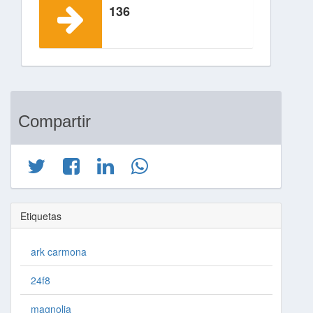
136
Compartir
Etiquetas
ark carmona
24f8
magnolia