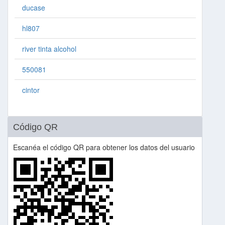
ducase
hl807
river tinta alcohol
550081
cintor
Código QR
Escanéa el código QR para obtener los datos del usuario