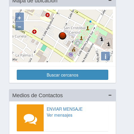
Mapa de ubicación
+
−
i
Buscar cercanos
Medios de Contactos
ENVIAR MENSAJE
Ver mensajes