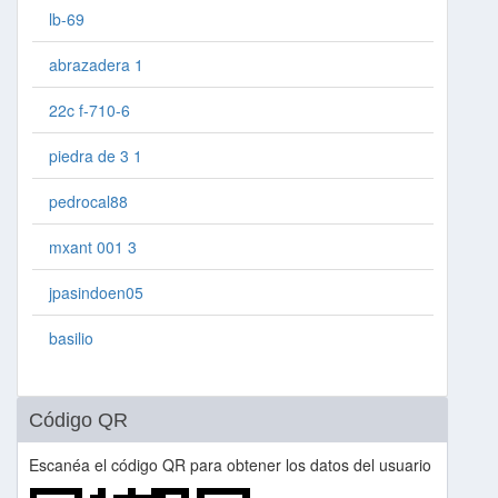
lb-69
abrazadera 1
22c f-710-6
piedra de 3 1
pedrocal88
mxant 001 3
jpasindoen05
basilio
Código QR
Escanéa el código QR para obtener los datos del usuario