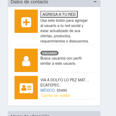
Datos de contacto
AGREGA A TU RED
Usa este botón para agregar
al usuario a tu red social y
estar actualizado de sus
ofertas, productos,
requerimientos o descuentos.
USUARIO
Busca usuarios con perfil
similar a este usuario.
VIA A DOLFO LO PEZ MATEOS, FAJA DE ORO,
ECATEPEC,
MÉXICO,
55490
Correo sin validar