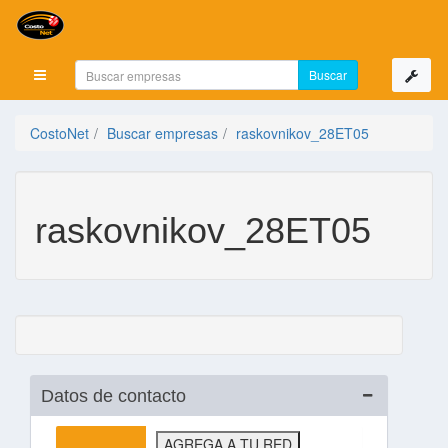
Mostrar menú
CostoNet
Buscar empresas
raskovnikov_28ET05
raskovnikov_28ET05
Datos de contacto
AGREGA A TU RED