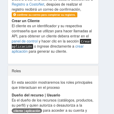
Registro a CostoNet
, despúes de realizar el
registro recibirá un correo de confirmación,
confirme su correo para completar su registro.
Crear un Cliente
El cliente es un identificador y su respectiva
contraseña que se utilizan para hacer llamadas al
API, para obtener un cliente debera entrar en el
panel de control
y hacer clic en la sección
Crear
o ingrese directamente a
crear
aplicación
aplicación
para generar su cliente.
Roles
En esta sección mostraremos los roles principales
que interactuan en el proceso
Dueño del recurso | Usuario
Es el dueño de los recursos (catálogos, productos,
su perfil) y quien autoriza o desautoriza a la
para acceder a su cuenta y
cliente | aplicación