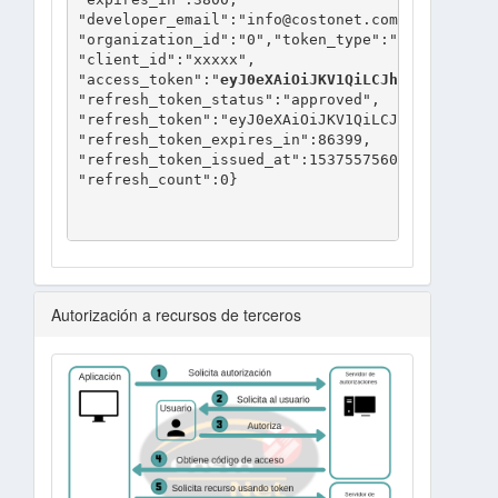
"developer_email":"info@costonet.com.mx",

"organization_id":"0","token_type":"BearerToken"
"client_id":"xxxxx",

"access_token":"
eyJ0eXAiOiJKV1QiLCJhbGciOiJIUzU
"refresh_token_status":"approved",

"refresh_token":"eyJ0eXAiOiJKV1QiLCJhbGciOiJIUz
"refresh_token_expires_in":86399,

"refresh_token_issued_at":1537557560,

"refresh_count":0}

Autorización a recursos de terceros