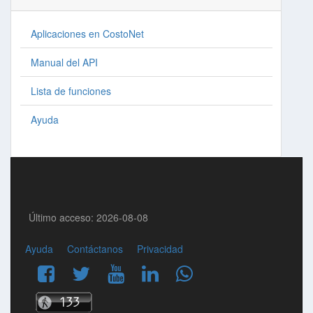
Aplicaciones en CostoNet
Manual del API
Lista de funciones
Ayuda
Último acceso: 2026-08-08
Ayuda
Contáctanos
Privacidad