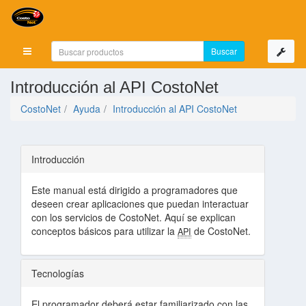
Mostrar menú
Introducción al API CostoNet
CostoNet
Ayuda
Introducción al API CostoNet
Introducción
Este manual está dirigido a programadores que
deseen crear aplicaciones que puedan interactuar
con los servicios de CostoNet. Aquí se explican
conceptos básicos para utilizar la
de CostoNet.
API
Tecnologías
El programador deberá estar familiarizado con las