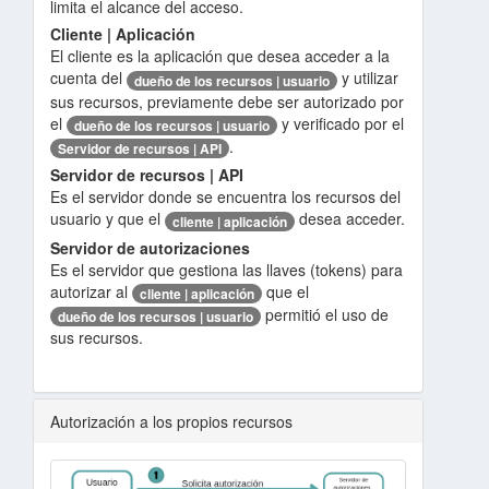
limita el alcance del acceso.
Cliente | Aplicación
El cliente es la aplicación que desea acceder a la
cuenta del
y utilizar
dueño de los recursos | usuario
sus recursos, previamente debe ser autorizado por
el
y verificado por el
dueño de los recursos | usuario
.
Servidor de recursos | API
Servidor de recursos | API
Es el servidor donde se encuentra los recursos del
usuario y que el
desea acceder.
cliente | aplicación
Servidor de autorizaciones
Es el servidor que gestiona las llaves (tokens) para
autorizar al
que el
cliente | aplicación
permitió el uso de
dueño de los recursos | usuario
sus recursos.
Autorización a los propios recursos