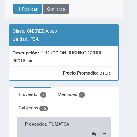
Publicar
Similares
Clave:
CNXRED00020
Unidad:
PZA
Descripción:
REDUCCION BUSHING COBRE
25X19 mm
Precio Promedio:
31.05
Proveedor
Mercadeo
1
1
Catálogos
10
Proveedor:
TUMATSA