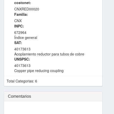
costonet:
CNXRED00020
Familia:
CNX
INPC:
672964
Índice general
SAT:
40173613
Acoplamiento reductor para tubos de cobre
UNSPSC:
40173613
Copper pipe reducing coupling
Total Categorias: 6
Comentarios