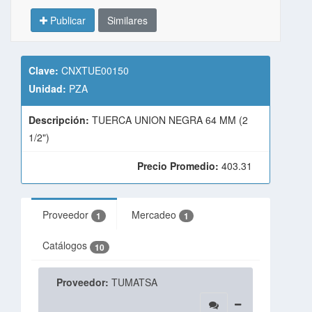
Publicar
Similares
Clave:
CNXTUE00150
Unidad:
PZA
Descripción:
TUERCA UNION NEGRA 64 MM (2
1/2")
Precio Promedio:
403.31
Proveedor
Mercadeo
1
1
Catálogos
10
Proveedor:
TUMATSA