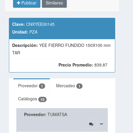
Publicar
Similares
Clave:
CNXYEE00145
Unidad:
PZA
Descripción:
YEE FIERRO FUNDIDO 150X100 mm
TAR
Precio Promedio:
839.87
Proveedor
Mercadeo
1
1
Catálogos
10
Proveedor:
TUMATSA