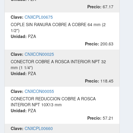
Precio:
67.17
Clave:
CNXCPL00675
COPLE SIN RANURA COBRE A COBRE 64 mm (2
1/2")
Unidad:
PZA
Precio:
200.63
Clave:
CNXCON00025
CONECTOR COBRE A ROSCA INTERIOR NPT 32
mm (1 1/4")
Unidad:
PZA
Precio:
118.45
Clave:
CNXCON00055
CONECTOR REDUCCION COBRE A ROSCA
INTERIOR NPT 10X13 mm
Unidad:
PZA
Precio:
57.21
Clave:
CNXCPL00660