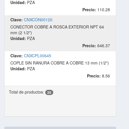
Unidad:
PZA
Precio:
110.28
Clave:
CNXCON00120
CONECTOR COBRE A ROSCA EXTERIOR NPT 64
mm (2 1/2")
Unidad:
PZA
Precio:
646.37
Clave:
CNXCPL00645
COPLE SIN RANURA COBRE A COBRE 13 mm (1/2")
Unidad:
PZA
Precio:
8.56
Total de productos:
20