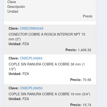
Clave
Descripción
Unidad
Precio
Clave:
CNXCON00045
CONECTOR COBRE A ROSCA INTERIOR NPT 75
mm (3")
Unidad:
PZA
Precio:
1,406.32
Clave:
CNXCPL00665
COPLE SIN RANURA COBRE A COBRE 38 mm (1
1/2")
Unidad:
PZA
Precio:
70.56
Clave:
CNXCPL00650
COPLE SIN RANURA COBRE A COBRE 19 mm (3/4")
Unidad:
PZA
Precio:
15.74