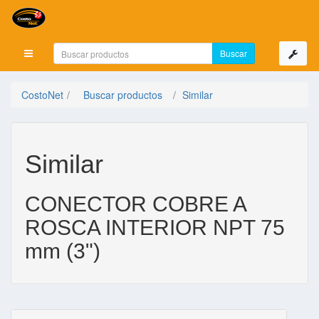
Mostrar menú
CostoNet
Buscar productos
Similar
Similar
CONECTOR COBRE A
ROSCA INTERIOR NPT 75
mm (3")