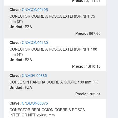
Precio:
2,111.57
Clave:
CNXCON00125
CONECTOR COBRE A ROSCA EXTERIOR NPT 75
mm (3")
Unidad:
PZA
Precio:
867.60
Clave:
CNXCON00130
CONECTOR COBRE A ROSCA EXTERIOR NPT 100
mm (4")
Unidad:
PZA
Precio:
1,610.18
Clave:
CNXCPL00685
COPLE SIN RANURA COBRE A COBRE 100 mm (4")
Unidad:
PZA
Precio:
705.54
Clave:
CNXCON00075
CONECTOR REDUCCION COBRE A ROSCA
INTERIOR NPT 25X13 mm