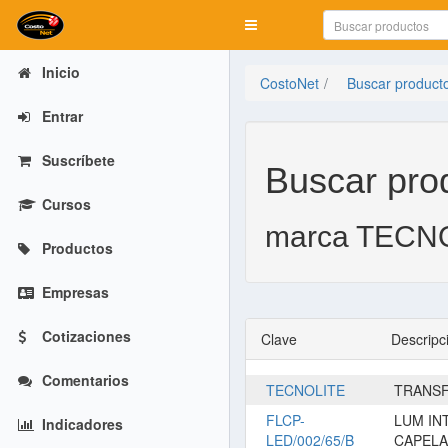
Mostrar menú
Inicio
CostoNet
Buscar product
Entrar
Suscríbete
Buscar pro
Cursos
marca TECN
Productos
Empresas
Cotizaciones
Clave
Descripc
Comentarios
TECNOLITE
TRANSF
FLCP-
LUM IN
Indicadores
LED/002/65/B
CAPELA