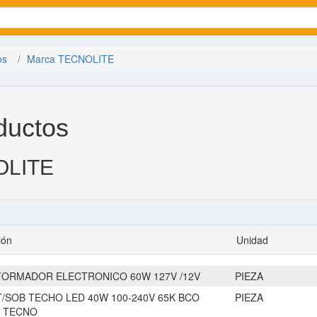
os
Marca TECNOLITE
ductos
OLITE
ión
Unidad
ORMADOR ELECTRONICO 60W 127V /12V
PIEZA
T/SOB TECHO LED 40W 100-240V 65K BCO
PIEZA
 TECNO