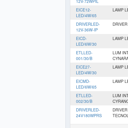
12V-72WPIL
EICE12-
LAMP L
LED/4W/65
DRIVERLED-
DRIVER
12V-36W-IP
EICD-
LAMP L
LED/6W/30
ETLLED-
LUM IN
001/30/B
CYNAR
EICE27-
LAMP L
LED/4W/30
EICMD-
LAMP L
LED/6W/65
ETLLED-
LUM IN
002/30/B
CYRAN
DRIVERLED-
DRIVER
24V180WPRS
TECNOL