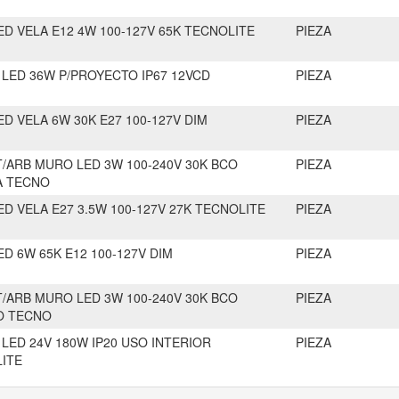
ED VELA E12 4W 100-127V 65K TECNOLITE
PIEZA
 LED 36W P/PROYECTO IP67 12VCD
PIEZA
ED VELA 6W 30K E27 100-127V DIM
PIEZA
T/ARB MURO LED 3W 100-240V 30K BCO
PIEZA
A TECNO
ED VELA E27 3.5W 100-127V 27K TECNOLITE
PIEZA
ED 6W 65K E12 100-127V DIM
PIEZA
T/ARB MURO LED 3W 100-240V 30K BCO
PIEZA
O TECNO
 LED 24V 180W IP20 USO INTERIOR
PIEZA
ITE