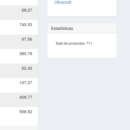
Ultracraft
68.27
745.53
Estadísticas
67.56
Total de productos:
711
380.78
62.42
107.27
408.77
558.52