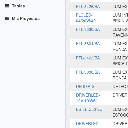
Tablas
FTL-3426/BA
LUM EX
FLCLED-
LUM IN
Mis Proyectos
04/20W/40
PEKIN V
FTL-3330/BA
LUM EX
RAVEN
FTL-3801/BA
LUM EX
RONDA 
FTL-3423/BA
LUM EX
SPICA 
FTL-3800/BA
LUM EX
RONDA
DH-98A-S
DETECT
DRIVERLED-
DRIVER
12V-100W-I
ES-LED/501/G
LUM EX
ESTOC
DRIVERLED-
DRIVER