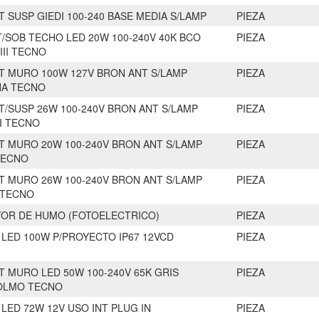
T SUSP GIEDI 100-240 BASE MEDIA S/LAMP
PIEZA
T/SOB TECHO LED 20W 100-240V 40K BCO
PIEZA
III TECNO
T MURO 100W 127V BRON ANT S/LAMP
PIEZA
NA TECNO
T/SUSP 26W 100-240V BRON ANT S/LAMP
PIEZA
I TECNO
T MURO 20W 100-240V BRON ANT S/LAMP
PIEZA
TECNO
T MURO 26W 100-240V BRON ANT S/LAMP
PIEZA
 TECNO
OR DE HUMO (FOTOELECTRICO)
PIEZA
 LED 100W P/PROYECTO IP67 12VCD
PIEZA
T MURO LED 50W 100-240V 65K GRIS
PIEZA
OLMO TECNO
 LED 72W 12V USO INT PLUG IN
PIEZA