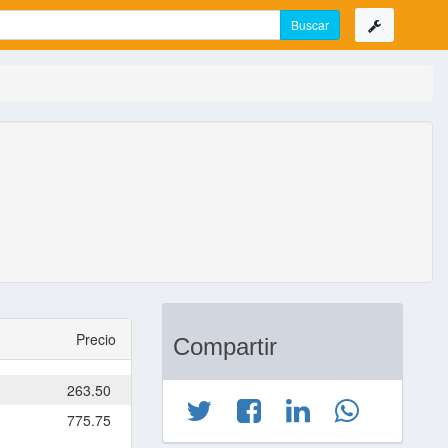
Precio
Compartir
263.50
775.75